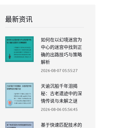
最新资讯
如何在以幻境迷宫为
中心的迷宫中找到正
确的出路技巧与策略
解析
2026-08-07 05:55:27
天谕沉船千年泪揭
秘：古老遗迹中的深
情传说与未解之谜
2026-08-06 05:56:45
基于快速匹配技术的