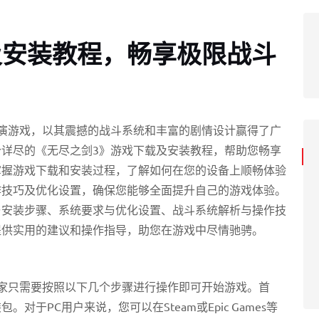
及安装教程，畅享极限战斗
演游戏，以其震撼的战斗系统和丰富的剧情设计赢得了广
详尽的《无尽之剑3》游戏下载及安装教程，帮助您畅享
掌握游戏下载和安装过程，了解如何在您的设备上顺畅体验
作技巧及优化设置，确保您能够全面提升自己的游戏体验。
与安装步骤、系统要求与优化设置、战斗系统解析与操作技
提供实用的建议和操作指导，助您在游戏中尽情驰骋。
家只需要按照以下几个步骤进行操作即可开始游戏。首
于PC用户来说，您可以在Steam或Epic Games等