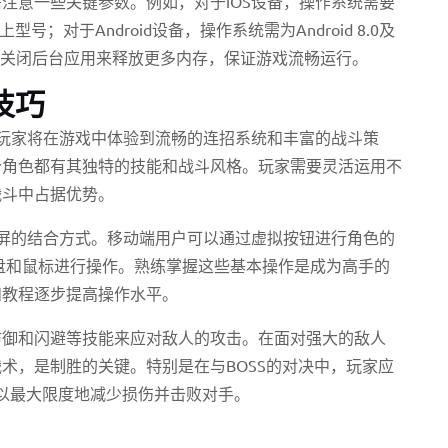
注意一些关键参数。例如，对于iOS设备，操作系统需要
以上型号；对于Android设备，操作系统需为Android 8.0及
过关闭后台应用来释放更多内存，保证游戏流畅运行。
技巧
玩家将在游戏中体验到流畅的连招系统和丰富的战斗策
个角色都有其独特的技能和战斗风格。玩家需要灵活运用不
战斗中占据优势。
屏的结合方式。移动端用户可以通过虚拟按钮进行角色的
盘和鼠标进行操作。熟练掌握这些基本操作是成为高手的
和教程逐步提高操作水平。
防御和闪避等技能来应对敌人的攻击。在面对强大的敌人
术，是制胜的关键。特别是在与BOSS的对决中，玩家应
，以最大限度地减少损伤并击败对手。