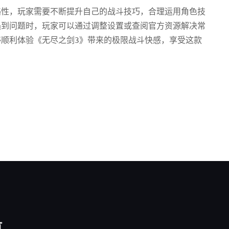
略性，玩家需要不断提升自己的战斗技巧，合理运用角色技
遇到问题时，玩家可以通过调整设置或查阅官方资源解决常
顺利体验《无尽之剑3》带来的极限战斗快感，享受这款
航
联系方式