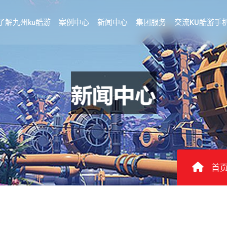
了解九州ku酷游
案例中心
新闻中心
集团服务
交流KU酷游手
首