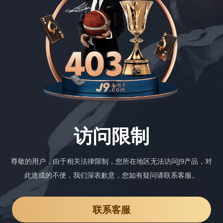
访问限制
尊敬的用户，由于相关法律限制，您所在地区无法访问J9产品，对
此造成的不便，我们深表歉意，您如有疑问请联系客服。
联系客服