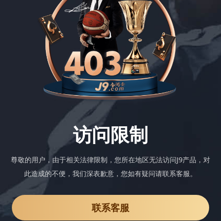
访问限制
尊敬的用户，由于相关法律限制，您所在地区无法访问J9产品，对
此造成的不便，我们深表歉意，您如有疑问请联系客服。
联系客服