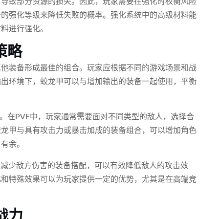
，导致部分资源的损失。因此，玩家需要在强化时权衡风险
备的强化等级来降低失败的概率。强化系统中的高级材料能
材料进行强化。
策略
其他装备形成最佳的组合。玩家应根据不同的游戏场景和战
输出环境下，蛟龙甲可以与增加输出的装备一起使用，平衡
同。在PVE中，玩家通常需要面对不同类型的敌人，选择合
蛟龙甲与具有攻击力或暴击加成的装备组合，可以增加角色
刃有余。
些减少敌方伤害的装备搭配，可以有效降低敌人的攻击效
化和特殊效果可以为玩家提供一定的优势，尤其是在高端竞
。
战力