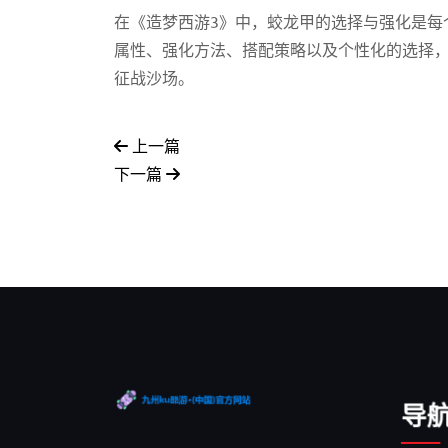
在《造梦西游3》中，蛟龙甲的选择与强化是每
属性、强化方法、搭配策略以及个性化的选择
征战沙场。
上一篇
下一篇
导