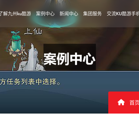
了解九州ku酷游
案例中心
新闻中心
集团服务
交流KU酷游手
首