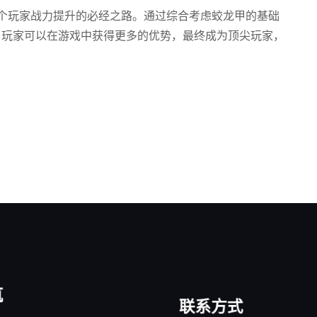
个玩家战力提升的必经之路。通过综合考虑蛟龙甲的基础
，玩家可以在游戏中获得更多的优势，最终成为顶尖玩家，
航
联系方式