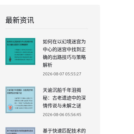
最新资讯
如何在以幻境迷宫为
中心的迷宫中找到正
确的出路技巧与策略
解析
2026-08-07 05:55:27
天谕沉船千年泪揭
秘：古老遗迹中的深
情传说与未解之谜
2026-08-06 05:56:45
基于快速匹配技术的