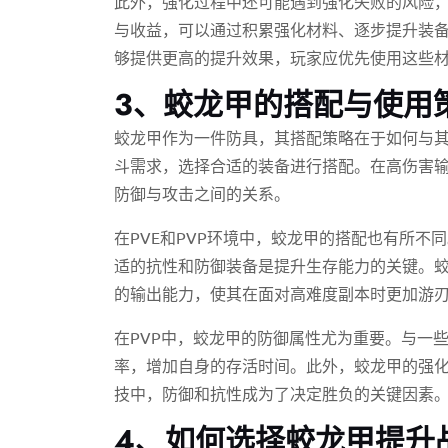
此外，强化过程中还可能遇到强化失败的风险
与收益，可以通过积累强化材料、逐步提升装
够提供更高的提升效果，玩家应优先使用这些
3、蛟龙甲的搭配与使用
蛟龙甲作为一件防具，其搭配策略在于如何与
斗需求，选择合适的装备进行搭配。在高伤害
防御与攻击之间的关系。
在PVE和PVP环境中，蛟龙甲的搭配也有所不
适的抗性和防御装备是提升生存能力的关键。
的输出能力，使其在面对高难度副本时更加游
在PVP中，蛟龙甲的防御属性尤为重要。与一
率，增加自身的存活时间。此外，蛟龙甲的强
技中，防御和抗性成为了决定胜负的关键因素
4、如何选择蛟龙甲提升