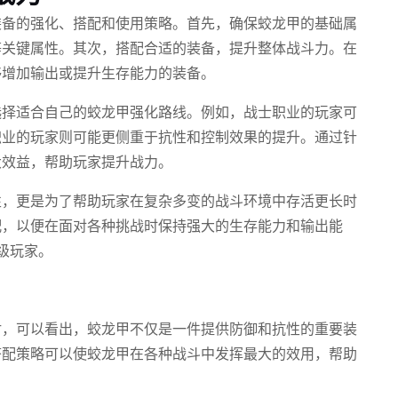
装备的强化、搭配和使用策略。首先，确保蛟龙甲的基础属
等关键属性。其次，搭配合适的装备，提升整体战斗力。在
够增加输出或提升生存能力的装备。
选择适合自己的蛟龙甲强化路线。例如，战士职业的玩家可
职业的玩家则可能更侧重于抗性和控制效果的提升。通过针
大效益，帮助玩家提升战力。
性，更是为了帮助玩家在复杂多变的战斗环境中存活更长时
配，以便在面对各种挑战时保持强大的生存能力和输出能
级玩家。
讨，可以看出，蛟龙甲不仅是一件提供防御和抗性的重要装
搭配策略可以使蛟龙甲在各种战斗中发挥最大的效用，帮助